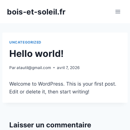
Aller
bois-et-soleil.fr
au
contenu
UNCATEGORIZED
Hello world!
Par
atautil@gmail.com
avril 7, 2026
Welcome to WordPress. This is your first post.
Edit or delete it, then start writing!
Laisser un commentaire